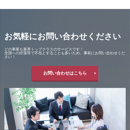
" width="768" height="512" >
お気軽にお問い合わせください
どの事業も業界トップクラスのサービスです！
全国への出張等で不在とすることも多いため、事前にお問い合わせくだ
さい！
お問い合わせはこちら