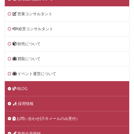
営業コンサルタント
経営コンサルタント
卸売について
買取について
イベント運営について
BLOG
採用情報
お問い合わせ(只今メールのみ受付）
新規会員登録