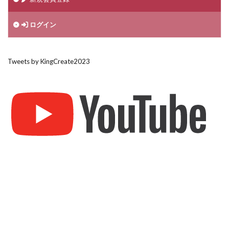
ログイン
Tweets by KingCreate2023