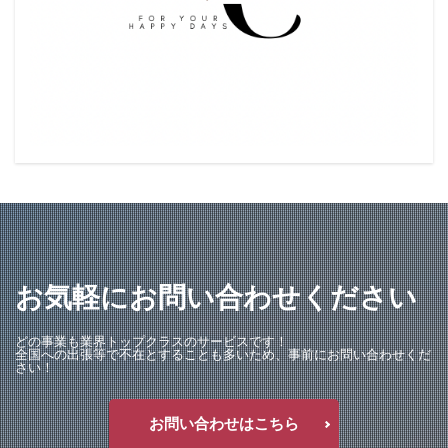
" width="768" height="512" >
お気軽にお問い合わせください
どの事業も業界トップクラスのサービスです！
全国への出張等で不在とすることも多いため、事前にお問い合わせくだ
さい！
お問い合わせはこちら