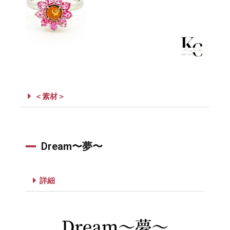
＜素材＞
Dream〜夢〜
詳細