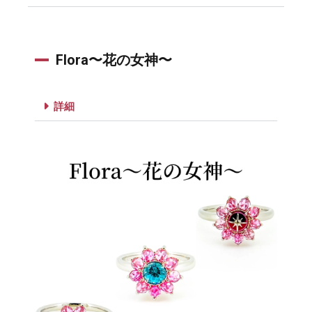
Flora〜花の女神〜
詳細